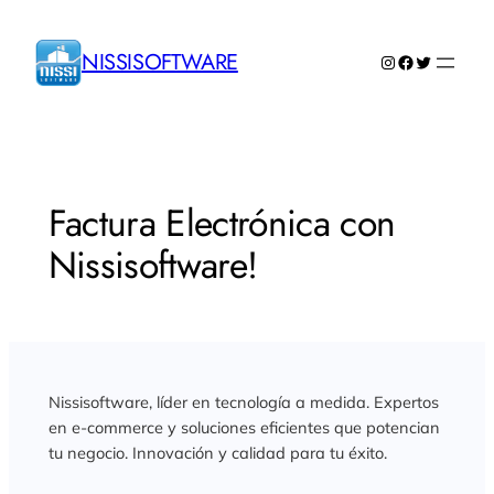
Saltar
al
NISSISOFTWARE
Instagram
Facebook
Twitter
contenido
Factura Electrónica con
Nissisoftware!
Nissisoftware, líder en tecnología a medida. Expertos
en e-commerce y soluciones eficientes que potencian
tu negocio. Innovación y calidad para tu éxito.