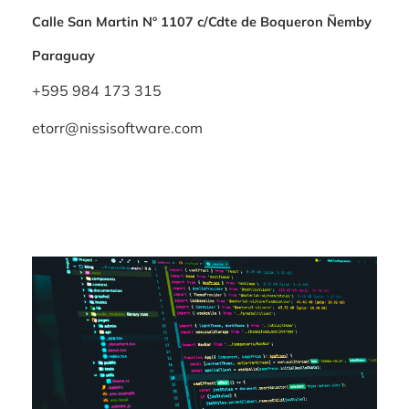
Calle San Martin Nº 1107 c/Cdte de Boqueron Ñemby
Paraguay
+595 984 173 315
etorr@nissisoftware.com