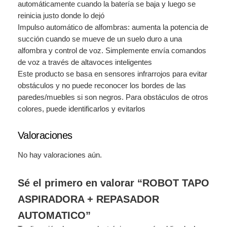
automáticamente cuando la batería se baja y luego se
O
reinicia justo donde lo dejó
c
Impulso automático de alfombras: aumenta la potencia de
a
succión cuando se mueve de un suelo duro a una
n
alfombra y control de voz. Simplemente envía comandos
t
de voz a través de altavoces inteligentes
i
Este producto se basa en sensores infrarrojos para evitar
d
obstáculos y no puede reconocer los bordes de las
a
paredes/muebles si son negros. Para obstáculos de otros
d
colores, puede identificarlos y evitarlos
Valoraciones
No hay valoraciones aún.
Sé el primero en valorar “ROBOT TAPO
ASPIRADORA + REPASADOR
AUTOMATICO”