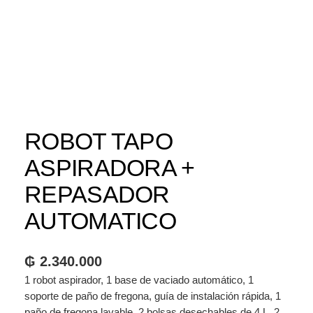
ROBOT TAPO
ASPIRADORA +
REPASADOR
AUTOMATICO
₲
2.340.000
1 robot aspirador, 1 base de vaciado automático, 1
soporte de paño de fregona, guía de instalación rápida, 1
paño de fregona lavable, 2 bolsas desechables de 4 L, 2